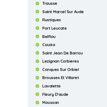
Trausse
Saint Marcel Sur Aude
Rustiques
Port Leucate
Belflou
Couiza
Saint Jean De Barrou
Lezignan Corbieres
Conques Sur Orbiel
Brousses Et Villaret
Lavalette
Fleury D'aude
Moussan