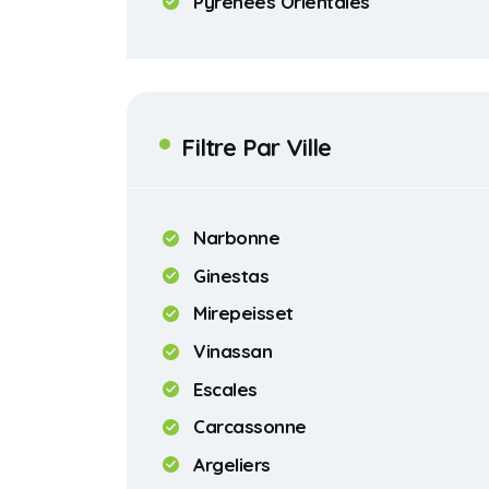
Pyrénées Orientales
Filtre Par Ville
Narbonne
Ginestas
Mirepeisset
Vinassan
Escales
Carcassonne
Argeliers