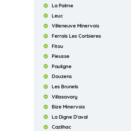
La Palme
Leuc
Villeneuve Minervois
Ferrals Les Corbieres
Fitou
Pieusse
Pauligne
Douzens
Les Brunels
Villasavary
Bize Minervois
La Digne D'aval
Cazilhac