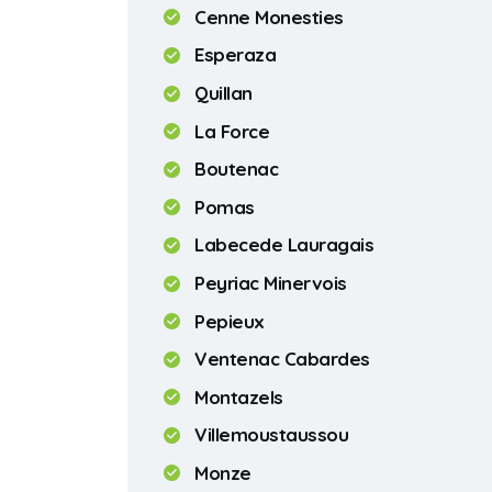
Cenne Monesties
Esperaza
Quillan
La Force
Boutenac
Pomas
Labecede Lauragais
Peyriac Minervois
Pepieux
Ventenac Cabardes
Montazels
Villemoustaussou
Monze