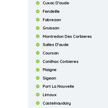
Cuxac D'aude
Fendeille
Fabrezan
Gruissan
Montredon Des Corbieres
Salles D'aude
Coursan
Conilhac Corbieres
Plaigne
Sigean
Port La Nouvelle
Limoux
Castelnaudary