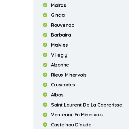
Malras
Gincla
Rouvenac
Barbaira
Malvies
Villegly
Alzonne
Rieux Minervois
Cruscades
Albas
Saint Laurent De La Cabrerisse
Ventenac En Minervois
Castelnau D'aude