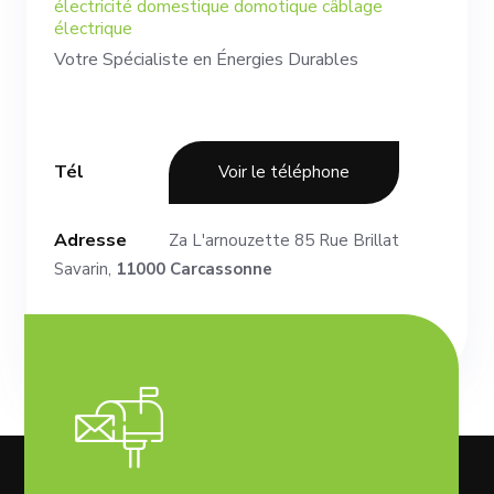
électricité domestique domotique câblage
électrique
Votre Spécialiste en Énergies Durables
Tél
Voir le téléphone
Adresse
Za L'arnouzette 85 Rue Brillat
Savarin,
11000 Carcassonne