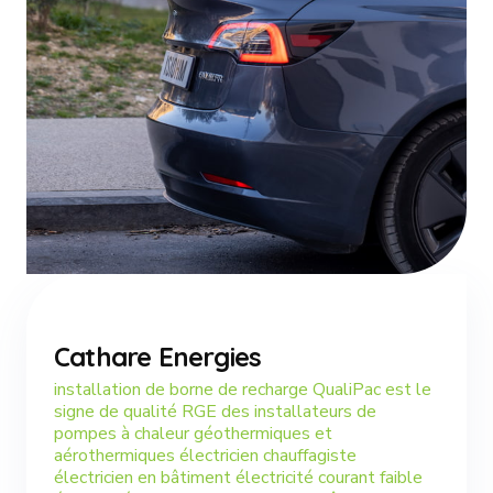
Cathare Energies
installation de borne de recharge QualiPac est le
signe de qualité RGE des installateurs de
pompes à chaleur géothermiques et
aérothermiques électricien chauffagiste
électricien en bâtiment électricité courant faible