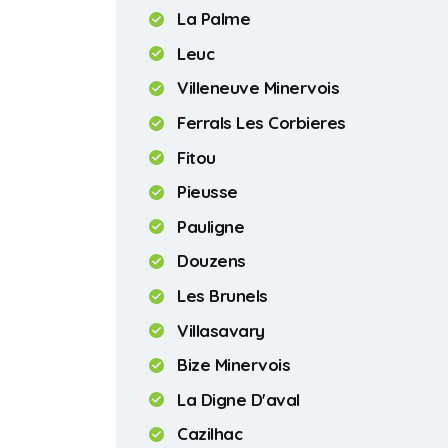
La Palme
Leuc
Villeneuve Minervois
Ferrals Les Corbieres
Fitou
Pieusse
Pauligne
Douzens
Les Brunels
Villasavary
Bize Minervois
La Digne D'aval
Cazilhac