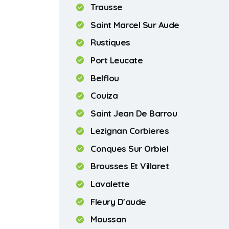
Trausse
Saint Marcel Sur Aude
Rustiques
Port Leucate
Belflou
Couiza
Saint Jean De Barrou
Lezignan Corbieres
Conques Sur Orbiel
Brousses Et Villaret
Lavalette
Fleury D'aude
Moussan