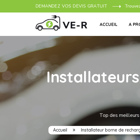
DEMANDEZ VOS DEVIS GRATUIT
Trouve
ACCUEIL
A PR
Installateur
Top des meilleurs 
Accueil
Installateur borne de rechar