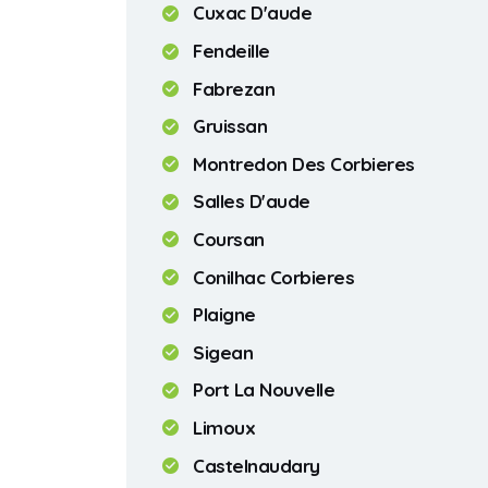
Cuxac D'aude
Fendeille
Fabrezan
Gruissan
Montredon Des Corbieres
Salles D'aude
Coursan
Conilhac Corbieres
Plaigne
Sigean
Port La Nouvelle
Limoux
Castelnaudary