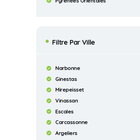
Pyrénées Orientales
Filtre Par Ville
Narbonne
Ginestas
Mirepeisset
Vinassan
Escales
Carcassonne
Argeliers