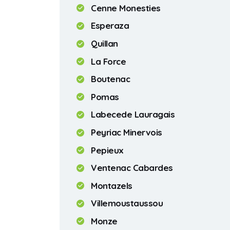
Cenne Monesties
Esperaza
Quillan
La Force
Boutenac
Pomas
Labecede Lauragais
Peyriac Minervois
Pepieux
Ventenac Cabardes
Montazels
Villemoustaussou
Monze