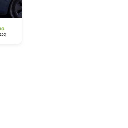
ua
200)