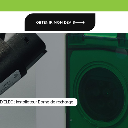
OBTENIR MON DEVIS
D'ELEC : Installateur Borne de recharge