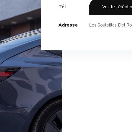
Tél
Voir le téléph
Adresse
Les Souleillas Del R