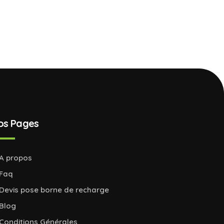
os Pages
A propos
Faq
Devis pose borne de recharge
Blog
Conditions Générales