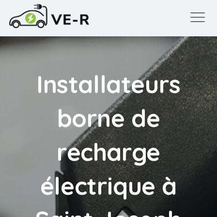
Installateurs
borne de
recharge
électrique à