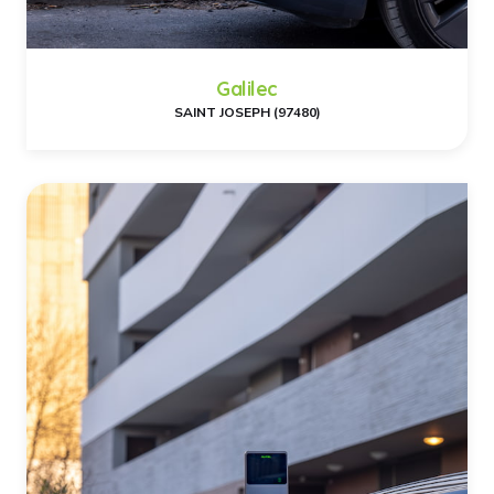
Galilec
SAINT JOSEPH (97480)