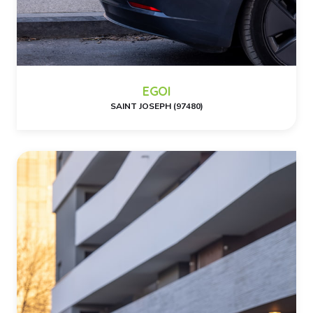
EGOI
SAINT JOSEPH (97480)