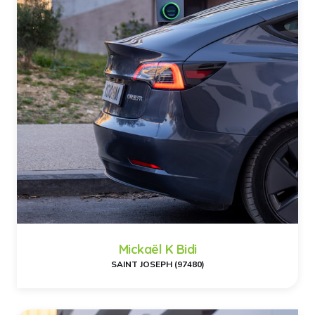
Mickaël K Bidi
SAINT JOSEPH (97480)