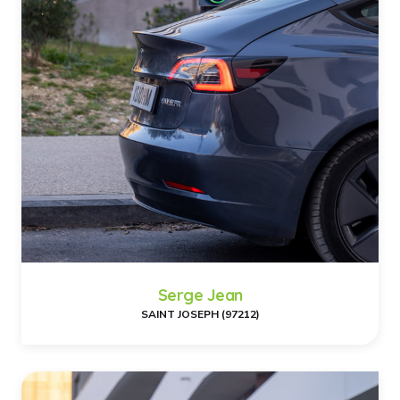
Serge Jean
SAINT JOSEPH (97212)