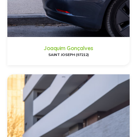
Joaquim Gonçalves
SAINT JOSEPH (97212)