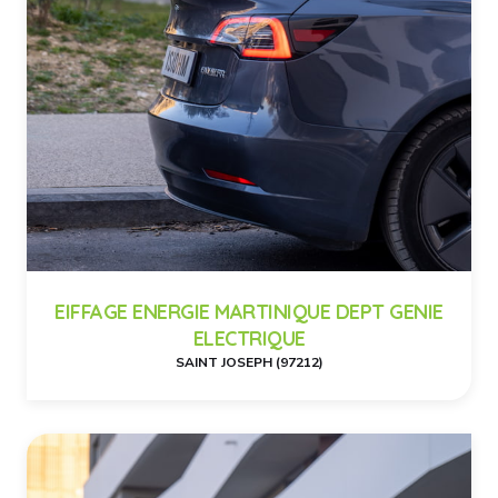
EIFFAGE ENERGIE MARTINIQUE DEPT GENIE
ELECTRIQUE
SAINT JOSEPH (97212)