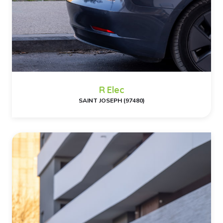
R Elec
SAINT JOSEPH (97480)