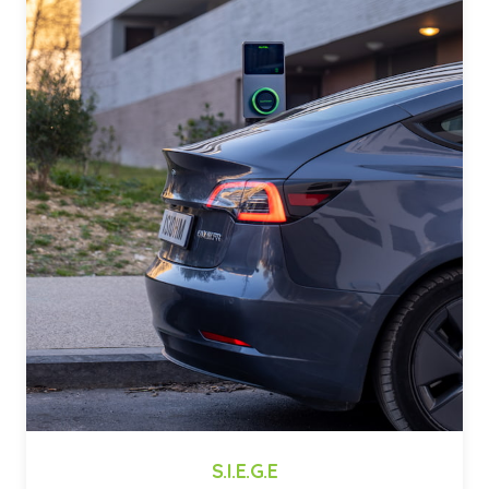
S.I.E.G.E