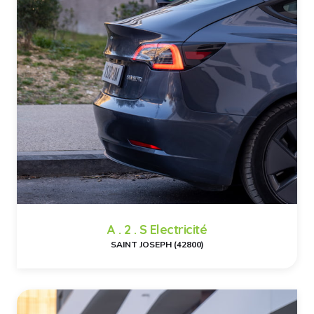
A . 2 . S Electricité
SAINT JOSEPH (42800)