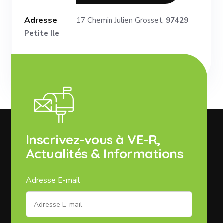
Adresse
17 Chemin Julien Grosset,
97429
Petite Ile
Inscrivez-vous à VE-R,
Actualités & Informations
Adresse E-mail