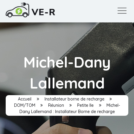
Michel-Dany
Lallemand
Accueil
Installateur borne de recharge
DOM/TOM
Réunion
Petite Ile
Michel-
Dany Lallemand : Installateur Borne de recharge