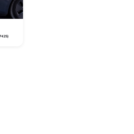
7425)