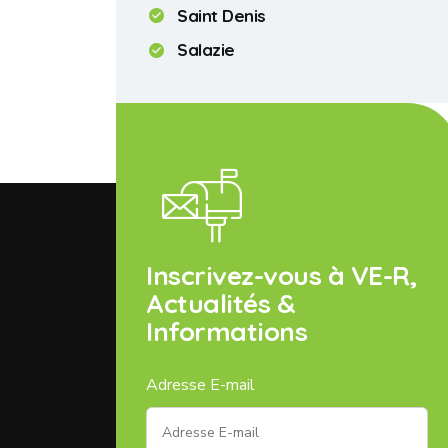
Saint Denis
Salazie
Inscrivez-vous à VE-R,
Actualités &
Informations
Adresse E-mail