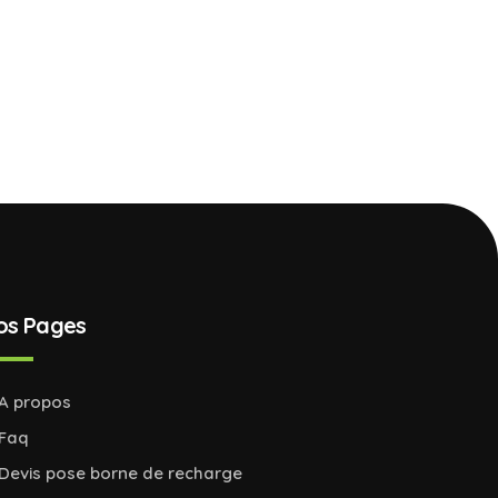
os Pages
A propos
Faq
Devis pose borne de recharge