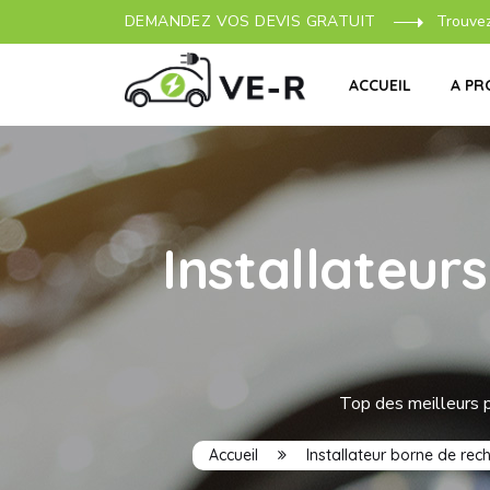
DEMANDEZ VOS DEVIS GRATUIT
Trouve
ACCUEIL
A PR
Installateur
Top des meilleurs p
Accueil
Installateur borne de rec