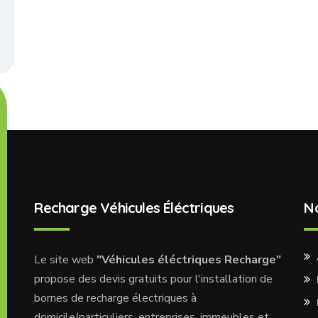
Recharge Véhicules Éléctriques
N
Le site web
"Véhicules éléctriques Recharge"
propose des devis gratuits pour l'installation de
bornes de recharge électriques à
domicile(particuliers, entreprises, immeubles et