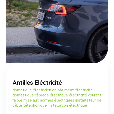
Antilles Eléctricité
domotique électricien en bâtiment électricité
domestique câblage électrique électricité courant
faible mise aux normes électriques installateur de
câble téléphonique installation électrique