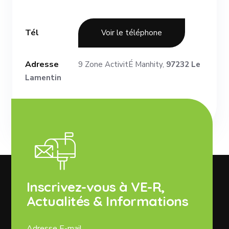
Tél
Voir le téléphone
Adresse
9 Zone ActivitÉ Manhity,
97232 Le
Lamentin
Inscrivez-vous à VE-R,
Actualités & Informations
Adresse E-mail