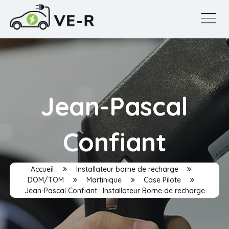
Jean-Pascal
Confiant
Accueil
Installateur borne de recharge
DOM/TOM
Martinique
Case Pilote
Jean-Pascal Confiant : Installateur Borne de recharge