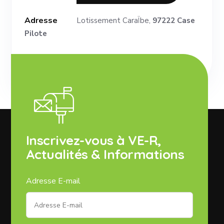
Adresse
Lotissement CaraÏbe,
97222 Case
Pilote
Inscrivez-vous à VE-R,
Actualités & Informations
Adresse E-mail