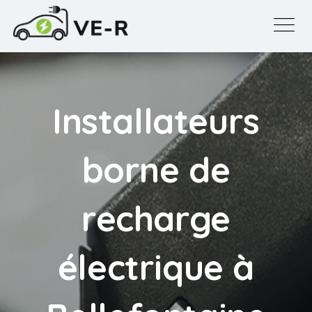
Installateurs
borne de
recharge
électrique à