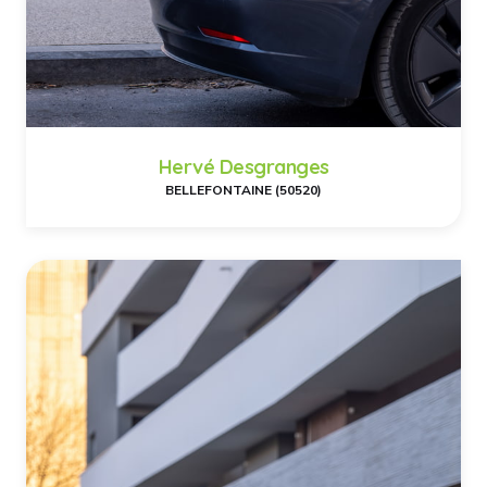
Hervé Desgranges
BELLEFONTAINE (50520)