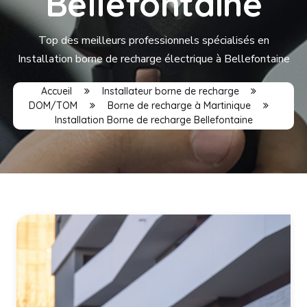
Bellefontaine
Top des meilleurs professionnels spécialisés en
Installation borne de recharge électrique à Bellefontaine
Accueil
Installateur borne de recharge
DOM/TOM
Borne de recharge à Martinique
Installation Borne de recharge Bellefontaine