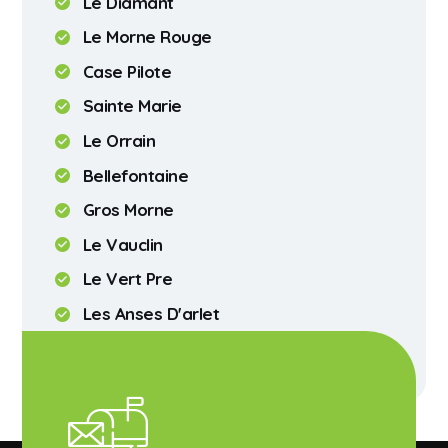
Le Diamant
Le Morne Rouge
Case Pilote
Sainte Marie
Le Orrain
Bellefontaine
Gros Morne
Le Vauclin
Le Vert Pre
Les Anses D'arlet
Fort De France