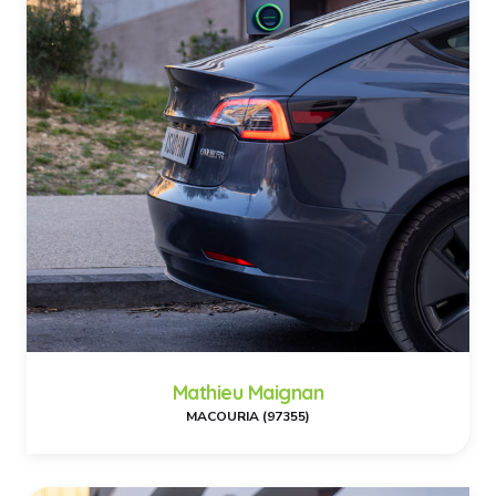
Mathieu Maignan
MACOURIA (97355)