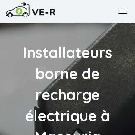
Installateurs
borne de
recharge
électrique à