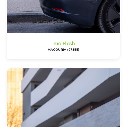
Imo Flash
MACOURIA (97355)