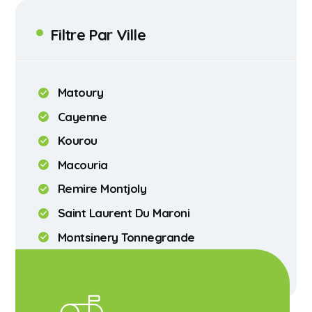
Filtre Par Ville
Matoury
Cayenne
Kourou
Macouria
Remire Montjoly
Saint Laurent Du Maroni
Montsinery Tonnegrande
Sinnamary