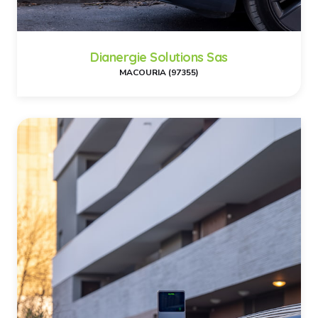
Dianergie Solutions Sas
MACOURIA (97355)