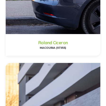
Roland Ciceron
MACOURIA (97355)