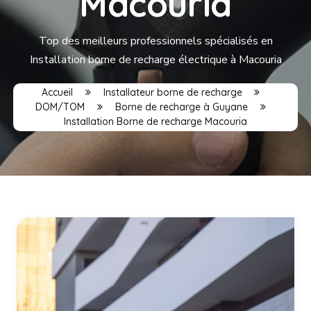
Macouria
Top des meilleurs professionnels spécialisés en
Installation borne de recharge électrique à Macouria
Accueil
Installateur borne de recharge
DOM/TOM
Borne de recharge à Guyane
Installation Borne de recharge Macouria