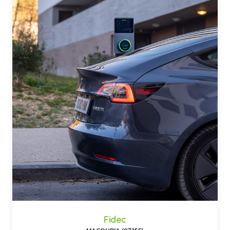
Fidec