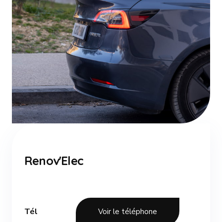
Renov'Elec
Tél
Voir le téléphone