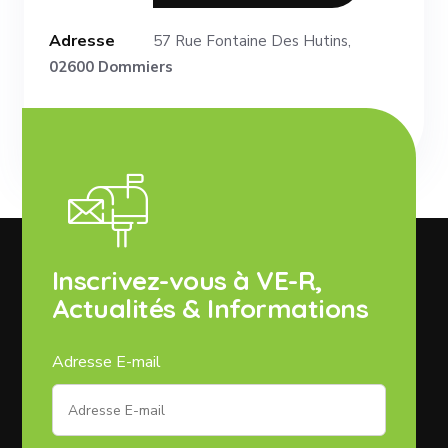
Adresse
57 Rue Fontaine Des Hutins,
02600 Dommiers
Inscrivez-vous à VE-R,
Actualités & Informations
Adresse E-mail