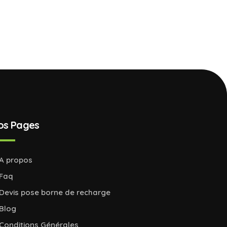
os Pages
A propos
Faq
Devis pose borne de recharge
Blog
Conditions Générales