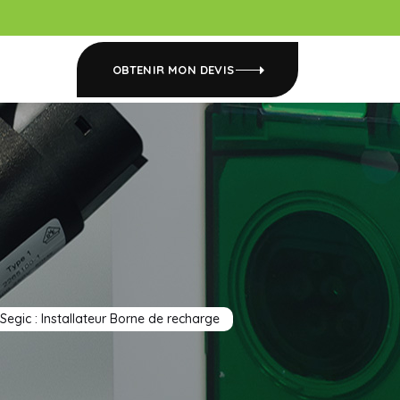
OBTENIR MON DEVIS
Segic : Installateur Borne de recharge