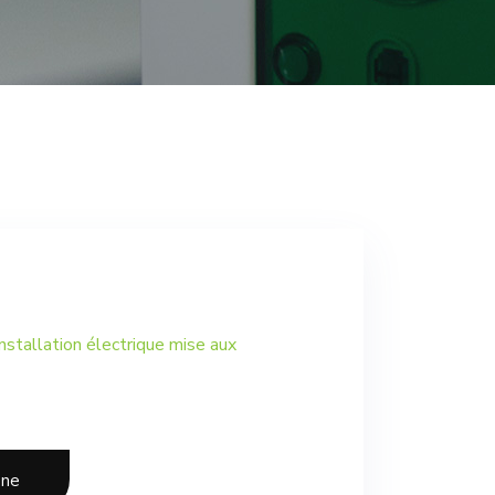
nstallation électrique mise aux
one