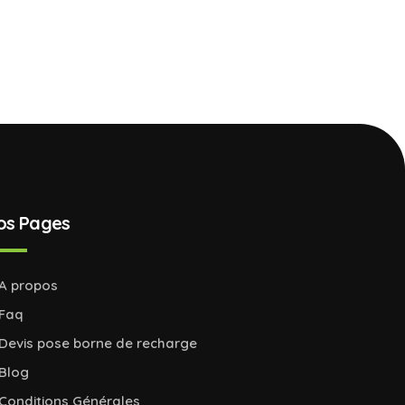
os Pages
A propos
Faq
Devis pose borne de recharge
Blog
Conditions Générales