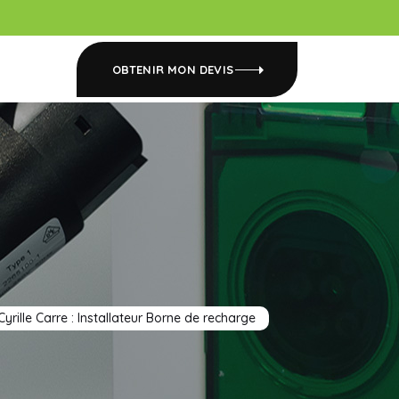
OBTENIR MON DEVIS
Cyrille Carre : Installateur Borne de recharge