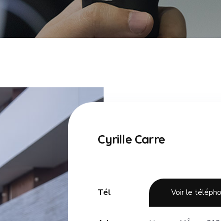
Cyrille Carre
Tél
Voir le téléph