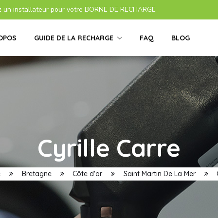
z un installateur pour votre BORNE DE RECHARGE
OPOS
GUIDE DE LA RECHARGE
FAQ
BLOG
Cyrille Carre
e
Bretagne
Côte d'or
Saint Martin De La Mer