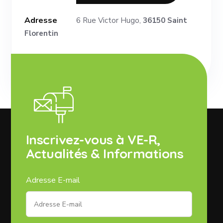
Adresse
6 Rue Victor Hugo,
36150 Saint
Florentin
Inscrivez-vous à VE-R,
Actualités & Informations
Adresse E-mail