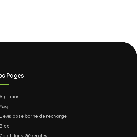
os Pages
A propos
Faq
Devis pose borne de recharge
Blog
Conditions Générales