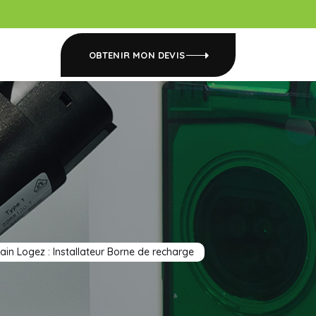
OBTENIR MON DEVIS
ain Logez : Installateur Borne de recharge