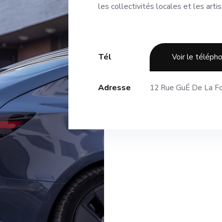
les collectivités locales et les arti
Tél
Voir le téléph
Adresse
12 Rue GuÉ De La F