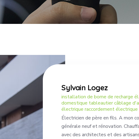
Sylvain Logez
installation de borne de recharge él
domestique tableautier câblage d'ar
électrique raccordement électrique
Électricien de père en fils. A mon c
générale neuf et rénovation. Chauffa
avec des architectes et des artisans