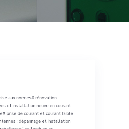
mise aux normes# rénovation
es et installation neuve en courant
ge# prise de courant et courant faible
ntennes : dépannage et installation