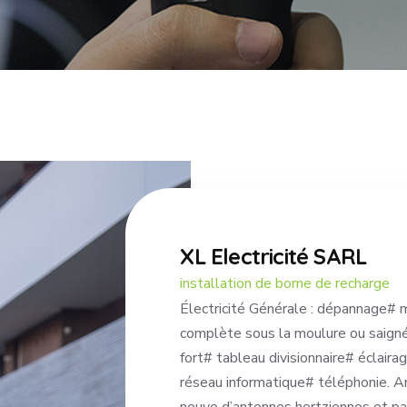
XL Electricité SARL
installation de borne de recharge
Électricité Générale : dépannage# 
complète sous la moulure ou saigné
fort# tableau divisionnaire# éclaira
réseau informatique# téléphonie. A