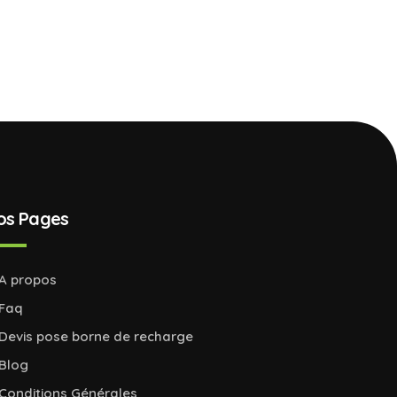
os Pages
A propos
Faq
Devis pose borne de recharge
Blog
Conditions Générales