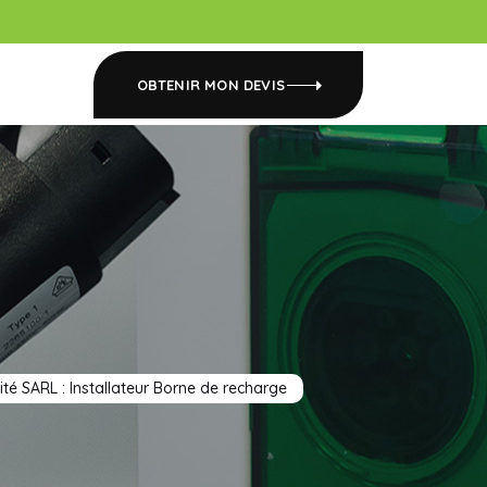
OBTENIR MON DEVIS
cité SARL : Installateur Borne de recharge