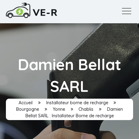
Damien Bellat
SARL
Accueil
Installateur borne de recharge
Bourgogne
Yonne
Chablis
Damien
Bellat SARL : Installateur Borne de recharge