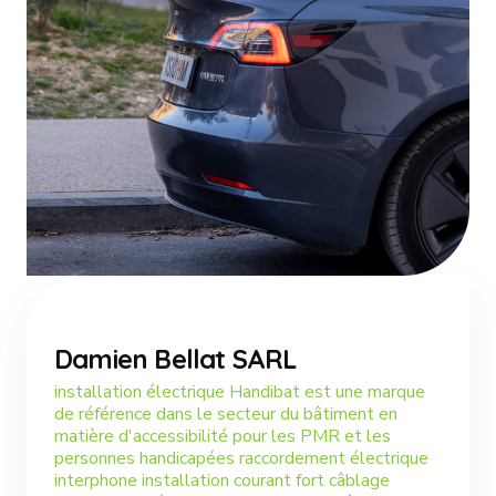
Damien Bellat SARL
installation électrique Handibat est une marque
de référence dans le secteur du bâtiment en
matière d'accessibilité pour les PMR et les
personnes handicapées raccordement électrique
interphone installation courant fort câblage