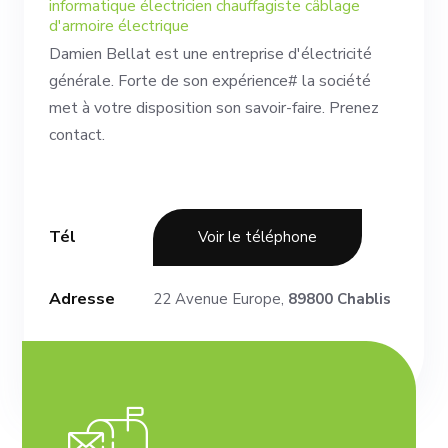
informatique électricien chauffagiste câblage
d'armoire électrique
Damien Bellat est une entreprise d'électricité
générale. Forte de son expérience# la société
met à votre disposition son savoir-faire. Prenez
contact.
Tél
Voir le téléphone
Adresse
22 Avenue Europe,
89800 Chablis