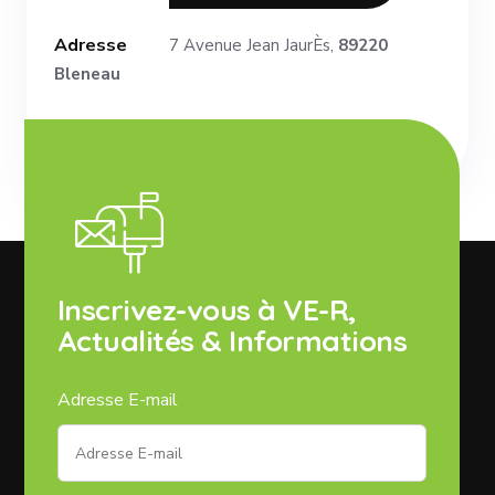
Adresse
7 Avenue Jean JaurÈs,
89220
Bleneau
Inscrivez-vous à VE-R,
Actualités & Informations
Adresse E-mail