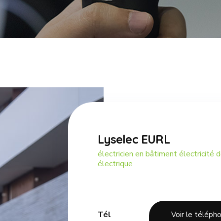
Lyselec EURL
électricien en bâtiment électricité
électrique
Tél
Voir le téléph