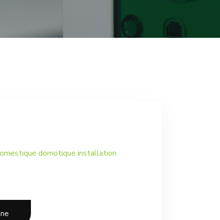
 domestique domotique installation
one