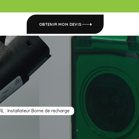
OBTENIR MON DEVIS
RL : Installateur Borne de recharge