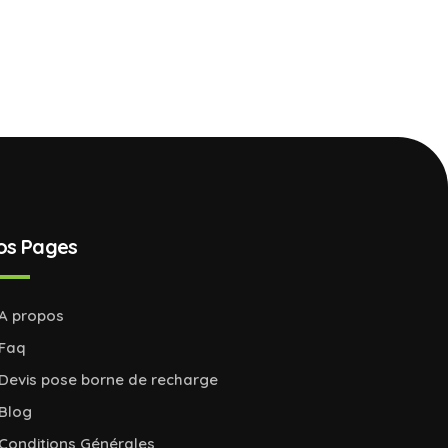
os Pages
A propos
Faq
Devis pose borne de recharge
Blog
Conditions Générales