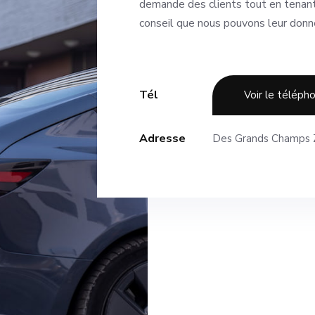
demande des clients tout en tenant
conseil que nous pouvons leur donne
Tél
Voir le téléph
Adresse
Des Grands Champs Z