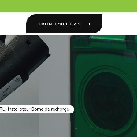
OBTENIR MON DEVIS
RL : Installateur Borne de recharge