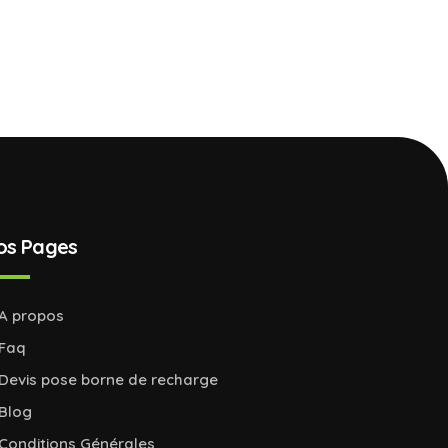
os Pages
A propos
Faq
Devis pose borne de recharge
Blog
Conditions Générales