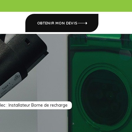
OBTENIR MON DEVIS
lec : Installateur Borne de recharge