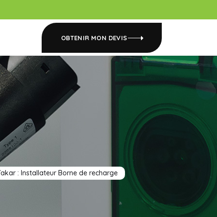
OBTENIR MON DEVIS
akar : Installateur Borne de recharge