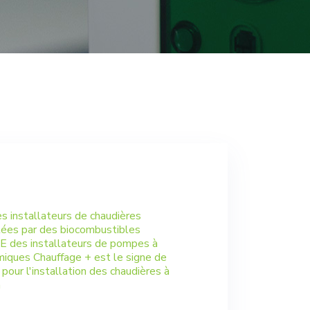
es installateurs de chaudières
ées par des biocombustibles
GE des installateurs de pompes à
iques Chauffage + est le signe de
 pour l'installation des chaudières à
n