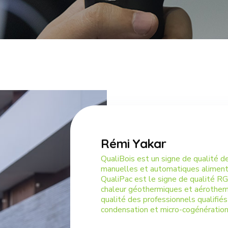
Rémi Yakar
QualiBois est un signe de qualité d
manuelles et automatiques aliment
QualiPac est le signe de qualité R
chaleur géothermiques et aérotherm
qualité des professionnels qualifiés
condensation et micro-cogénératio