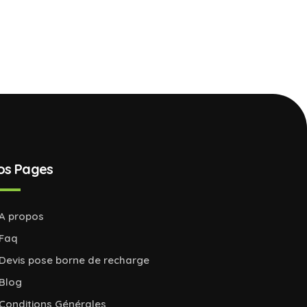
os Pages
A propos
Faq
Devis pose borne de recharge
Blog
Conditions Générales