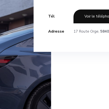
Tél
Voir le téléph
Adresse
17 Route Orge,
5840