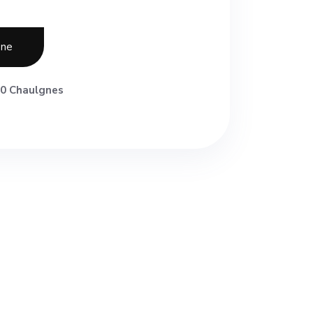
one
0 Chaulgnes