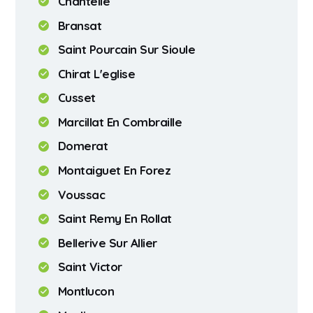
Chantelle
Bransat
Saint Pourcain Sur Sioule
Chirat L'eglise
Cusset
Marcillat En Combraille
Domerat
Montaiguet En Forez
Voussac
Saint Remy En Rollat
Bellerive Sur Allier
Saint Victor
Montlucon