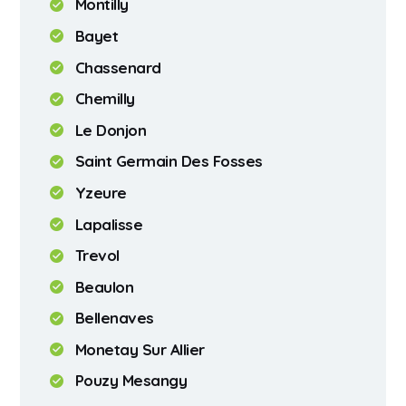
Montilly
Bayet
Chassenard
Chemilly
Le Donjon
Saint Germain Des Fosses
Yzeure
Lapalisse
Trevol
Beaulon
Bellenaves
Monetay Sur Allier
Pouzy Mesangy