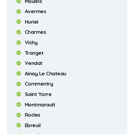
Moulins
Avermes
Huriel
Charmes
Vichy
Tronget
Vendat
Ainay Le Chateau
Commentry
Saint Yorre
Montmarault
Rocles
Ebreuil