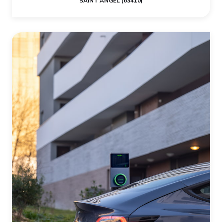
SAINT ANGEL (63410)