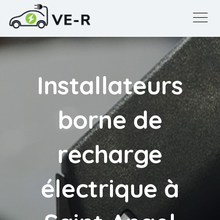
Installateurs
borne de
recharge
électrique à