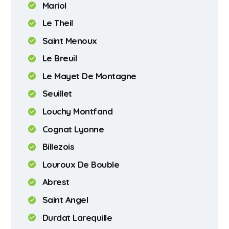
Mariol
Le Theil
Saint Menoux
Le Breuil
Le Mayet De Montagne
Seuillet
Louchy Montfand
Cognat Lyonne
Billezois
Louroux De Bouble
Abrest
Saint Angel
Durdat Larequille