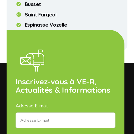
Busset
Saint Fargeol
Espinasse Vozelle
Chareil Cintrat
Inscrivez-vous à VE-R,
Actualités & Informations
Adresse E-mail