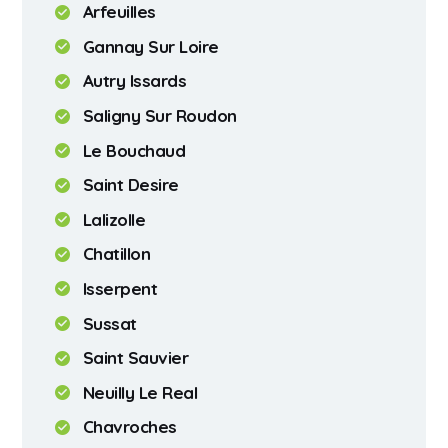
Arfeuilles
Gannay Sur Loire
Autry Issards
Saligny Sur Roudon
Le Bouchaud
Saint Desire
Lalizolle
Chatillon
Isserpent
Sussat
Saint Sauvier
Neuilly Le Real
Chavroches