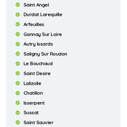
Saint Angel
Durdat Larequille
Arfeuilles
Gannay Sur Loire
Autry Issards
Saligny Sur Roudon
Le Bouchaud
Saint Desire
Lalizolle
Chatillon
Isserpent
Sussat
Saint Sauvier