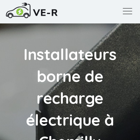
Installateurs
borne de
recharge
électrique à