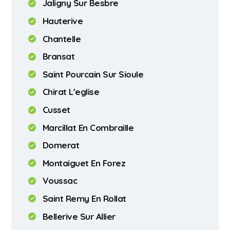
Jaligny Sur Besbre
Hauterive
Chantelle
Bransat
Saint Pourcain Sur Sioule
Chirat L'eglise
Cusset
Marcillat En Combraille
Domerat
Montaiguet En Forez
Voussac
Saint Remy En Rollat
Bellerive Sur Allier