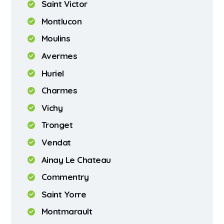
Saint Victor
Montlucon
Moulins
Avermes
Huriel
Charmes
Vichy
Tronget
Vendat
Ainay Le Chateau
Commentry
Saint Yorre
Montmarault