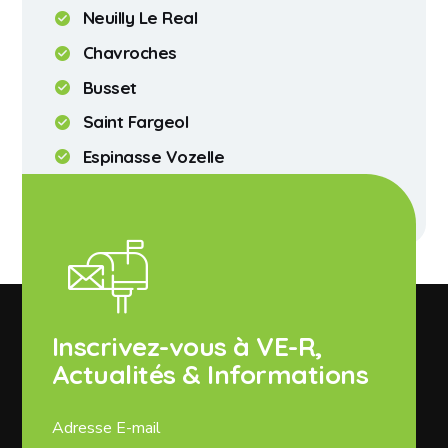
Neuilly Le Real
Chavroches
Busset
Saint Fargeol
Espinasse Vozelle
Chareil Cintrat
Inscrivez-vous à VE-R,
Actualités & Informations
Adresse E-mail