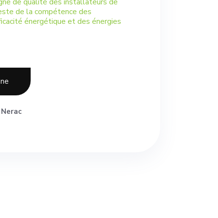
gne de qualité des installateurs de
este de la compétence des
ficacité énergétique et des énergies
one
 Nerac