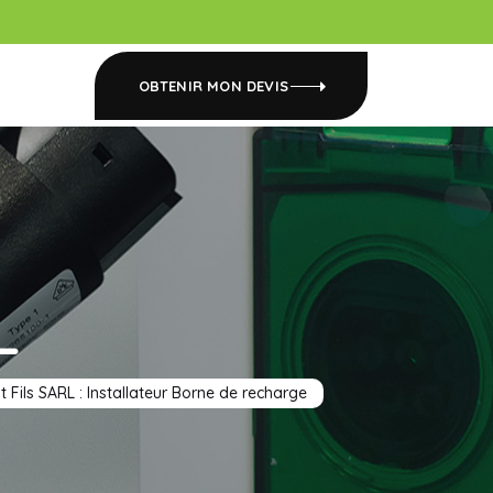
OBTENIR MON DEVIS
L
t Fils SARL : Installateur Borne de recharge