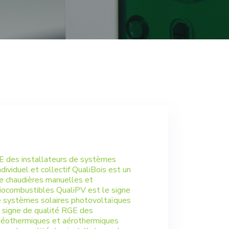
GE des installateurs de systèmes
ndividuel et collectif QualiBois est un
de chaudières manuelles et
iocombustibles QualiPV est le signe
e systèmes solaires photovoltaïques
e signe de qualité RGE des
 géothermiques et aérothermiques