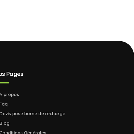
os Pages
A propos
Faq
Devis pose borne de recharge
Blog
Conditions Générales