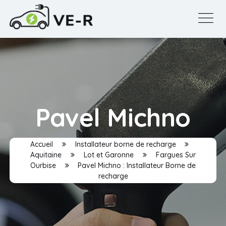
Pavel Michno
Accueil
Installateur borne de recharge
Aquitaine
Lot et Garonne
Fargues Sur
Ourbise
Pavel Michno : Installateur Borne de
recharge