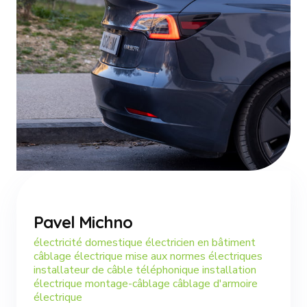
Pavel Michno
électricité domestique électricien en bâtiment
câblage électrique mise aux normes électriques
installateur de câble téléphonique installation
électrique montage-câblage câblage d'armoire
électrique