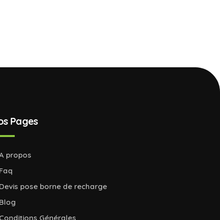
os Pages
A propos
Faq
Devis pose borne de recharge
Blog
Conditions Générales