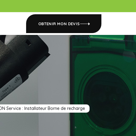
OBTENIR MON DEVIS
e
 Service : Installateur Borne de recharge