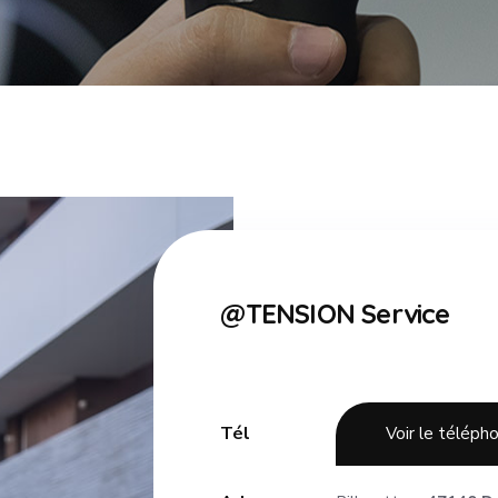
@TENSION Service
Tél
Voir le téléph