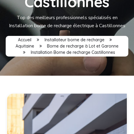
Castillonnes
Top des meilleurs professionnels spécialisés en
Installation borne de recharge électrique à Castillonnes
Accueil
Installateur borne de recharge
Aquitaine
Borne de recharge à Lot et Garonne
Installation Borne de recharge Castillonnes