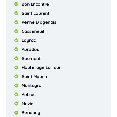
Bon Encontre
Saint Laurent
Penne D'agenais
Casseneuil
Layrac
Auradou
Saumont
Hautefage La Tour
Saint Maurin
Montayral
Aubiac
Mezin
Beaupuy