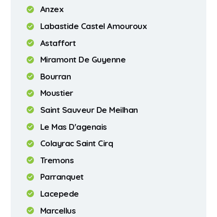
Anzex
Labastide Castel Amouroux
Astaffort
Miramont De Guyenne
Bourran
Moustier
Saint Sauveur De Meilhan
Le Mas D'agenais
Colayrac Saint Cirq
Tremons
Parranquet
Lacepede
Marcellus