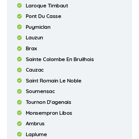
Laroque Timbaut
Pont Du Casse
Puymiclan
Lauzun
Brax
Sainte Colombe En Bruilhois
Cauzac
Saint Romain Le Noble
Soumensac
Tournon D'agenais
Monsempron Libos
Ambrus
Laplume