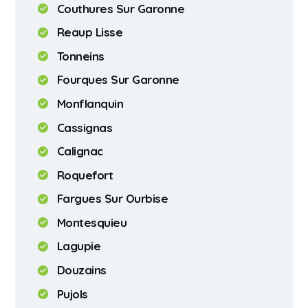
Couthures Sur Garonne
Reaup Lisse
Tonneins
Fourques Sur Garonne
Monflanquin
Cassignas
Calignac
Roquefort
Fargues Sur Ourbise
Montesquieu
Lagupie
Douzains
Pujols