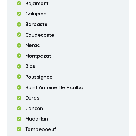
Bajamont
Galapian
Barbaste
Caudecoste
Nerac
Montpezat
Bias
Poussignac
Saint Antoine De Ficalba
Duras
Cancon
Madaillan
Tombeboeuf