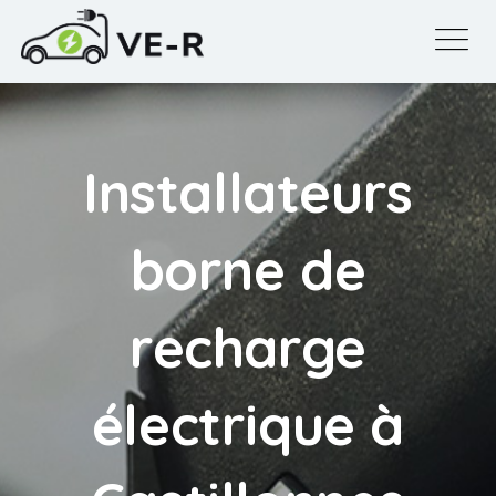
Installateurs
borne de
recharge
électrique à