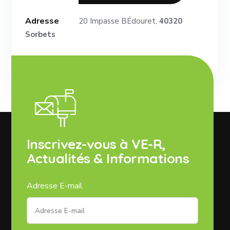
Adresse
20 Impasse BÉdouret,
40320
Sorbets
Inscrivez-vous à VE-R,
Actualités & Informations
Adresse E-mail