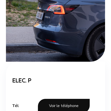
ELEC. P
Tél
Voir le téléphone