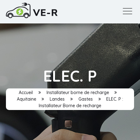
ELEC. P
Accueil
Installateur borne de recharge
Aquitaine
Landes
Gastes
ELEC. P :
Installateur Borne de recharge