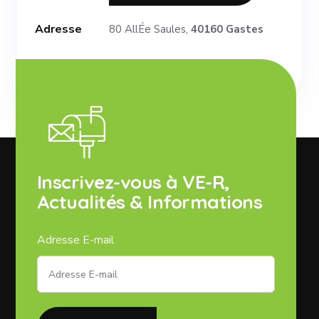
Adresse
80 AllÉe Saules,
40160 Gastes
Inscrivez-vous à VE-R,
Actualités & Informations
Adresse E-mail