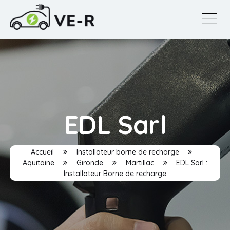
EDL Sarl
Accueil
Installateur borne de recharge
Aquitaine
Gironde
Martillac
EDL Sarl :
Installateur Borne de recharge