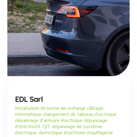
EDL Sarl
installation de borne de recharge câblage
informatique changement de tableau électrique
dépannage d'armoire électrique dépannage
d'électricité 7j/7 dépannage de système
électrique domotique électricien chauffagiste