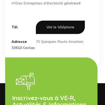
H'Elec Entreprises d'électricité générale#
Tél
Voir le téléphone
Adresse
70 Quinquies Route Arcachon,
33610 Cestas
Inscrivez-vous à VE-R,
Actualités & Informations