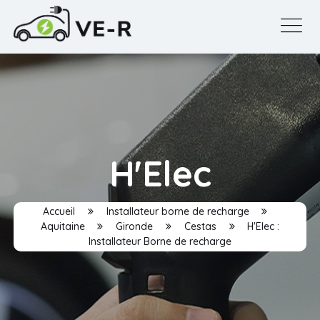
H'Elec
Accueil
Installateur borne de recharge
Aquitaine
Gironde
Cestas
H'Elec :
Installateur Borne de recharge