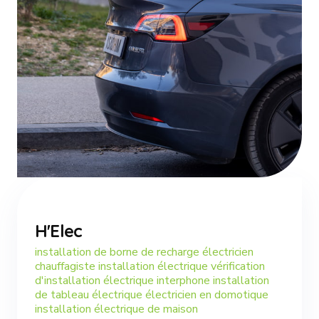
H'Elec
installation de borne de recharge électricien
chauffagiste installation électrique vérification
d'installation électrique interphone installation
de tableau électrique électricien en domotique
installation électrique de maison