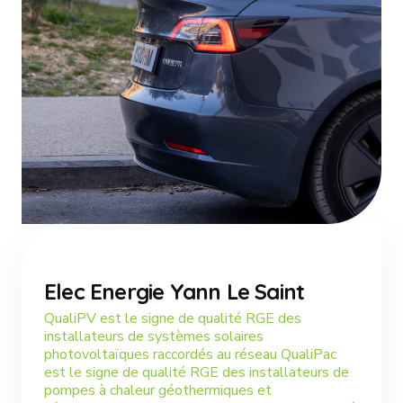
Elec Energie Yann Le Saint
QualiPV est le signe de qualité RGE des
installateurs de systèmes solaires
photovoltaïques raccordés au réseau QualiPac
est le signe de qualité RGE des installateurs de
pompes à chaleur géothermiques et