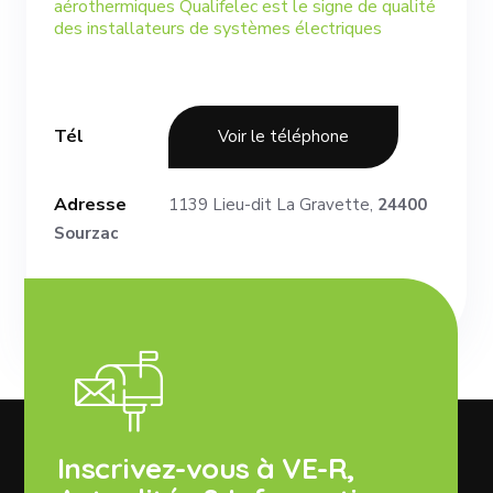
aérothermiques Qualifelec est le signe de qualité
des installateurs de systèmes électriques
Tél
Voir le téléphone
Adresse
1139 Lieu-dit La Gravette,
24400
Sourzac
Inscrivez-vous à VE-R,