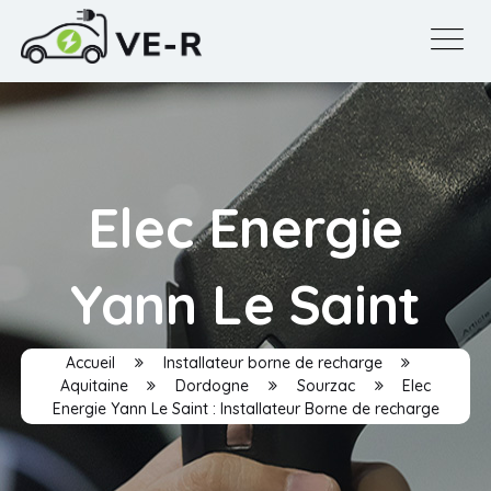
Elec Energie
Yann Le Saint
Accueil
Installateur borne de recharge
Aquitaine
Dordogne
Sourzac
Elec
Energie Yann Le Saint : Installateur Borne de recharge