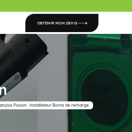
OBTENIR MON DEVIS
n
ançois Poison : Installateur Borne de recharge