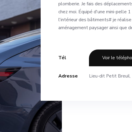
plomberie. Je fais des déplacement
chez moi. Équipé d'une mini-pelle 1
l'intérieur des bâtiments# je réali
aménagement paysager ainsi que des
Tél
Voir le téléph
Adresse
Lieu-dit Petit Breuil,