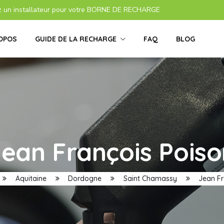
z un installateur pour votre BORNE DE RECHARGE
OPOS
GUIDE DE LA RECHARGE
FAQ
BLOG
Jean François Poiso
Aquitaine
Dordogne
Saint Chamassy
Jean Fr