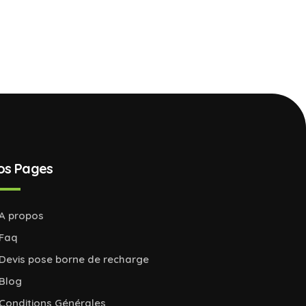
os Pages
A propos
Faq
Devis pose borne de recharge
Blog
Conditions Générales