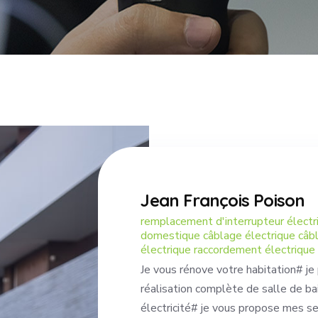
Jean François Poison
remplacement d'interrupteur électri
domestique câblage électrique câbla
électrique raccordement électrique
Je vous rénove votre habitation# je
réalisation complète de salle de ba
électricité# je vous propose mes se