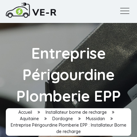
Entreprise
Périgourdine
Plomberie EPP
Accueil
Installateur borne de recharge
Aquitaine
Dordogne
Mussidan
Entreprise Périgourdine Plomberie EPP : Installateur Borne
de recharge