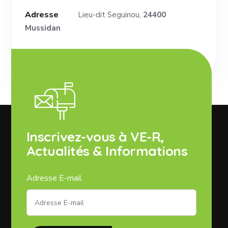
Adresse
Lieu-dit Seguinou,
24400
Mussidan
Inscrivez-vous à VE-R,
Actualités & Informations
Adresse E-mail