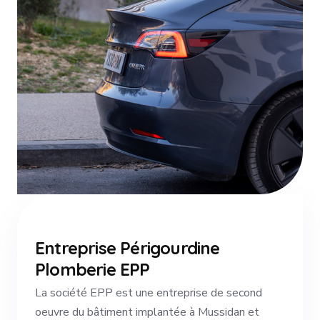
Entreprise Périgourdine
Plomberie EPP
La société EPP est une entreprise de second
oeuvre du bâtiment implantée à Mussidan et