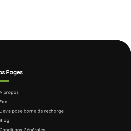
os Pages
A propos
Faq
Devis pose borne de recharge
Blog
Conditions Générales