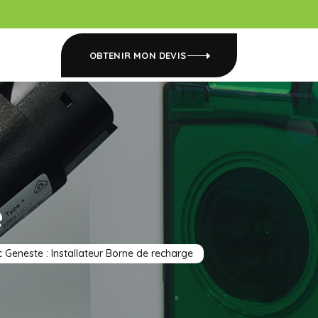
OBTENIR MON DEVIS
e
 Geneste : Installateur Borne de recharge