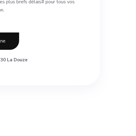
s plus brefs délais# pour tous vos
n.
one
30 La Douze