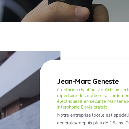
Jean-Marc Geneste
électricien chauffagiste Artisan cer
répertoire des métiers raccordemen
électriques# en sécurité Maintena
Interphonie Devis gratuit
Notre entreprise locale est spéciali
générale# depuis plus de 15 ans. D