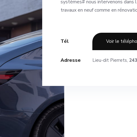
systèmes# nous intervenons dans le
travaux en neuf comme en rénovatio
Tél
Voir le téléph
Adresse
Lieu-dit Pierrets,
243